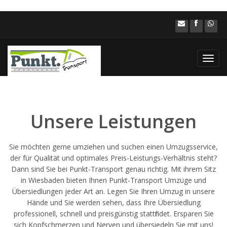
Toggl
navig
Unsere Leistungen
Sie möchten gerne umziehen und suchen einen Umzugsservice,
der für Qualität und optimales Preis-Leistungs-Verhältnis steht?
Dann sind Sie bei Punkt-Transport genau richtig. Mit ihrem Sitz
in Wiesbaden bieten Ihnen Punkt-Transport Umzüge und
Übersiedlungen jeder Art an. Legen Sie Ihren Umzug in unsere
Hände und Sie werden sehen, dass Ihre Übersiedlung
professionell, schnell und preisgünstig stattfindet. Ersparen Sie
sich Kopfschmerzen und Nerven und übersiedeln Sie mit uns!